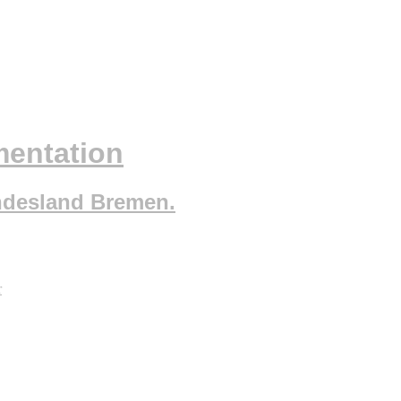
mentation
ndesland Bremen.
r