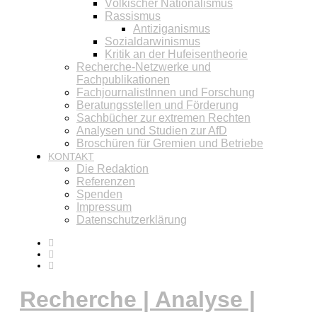
Völkischer Nationalismus
Rassismus
Antiziganismus
Sozialdarwinismus
Kritik an der Hufeisentheorie
Recherche-Netzwerke und
Fachpublikationen
FachjournalistInnen und Forschung
Beratungsstellen und Förderung
Sachbücher zur extremen Rechten
Analysen und Studien zur AfD
Broschüren für Gremien und Betriebe
KONTAKT
Die Redaktion
Referenzen
Spenden
Impressum
Datenschutzerklärung
Recherche | Analyse |