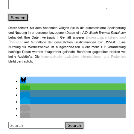
Datenschutz
Mit dem Absenden willigen Sie in die automatisierte Speicherung
und Nutzung Ihrer personenbezogenen Daten ein.
AfD Watch Bremen Redaktion
behandelt Ihre Daten vertraulich. Gemäß unserer
Datenschutzerklärung und
Übersicht
auf Grundlage der gesetzlichen Bestimmungen zur DSVGO. Eine
Nutzung für Werbezwecke ist ausgeschlossen. Nicht mehr zur Verarbeitung
benötige Daten werden fristgerecht gelöscht.
Behörden gegenüber erteilen wir
keine Auskünfte. Die
Kommunikation zwischen InformantInnen und Redaktion
bleibt vertraulich.