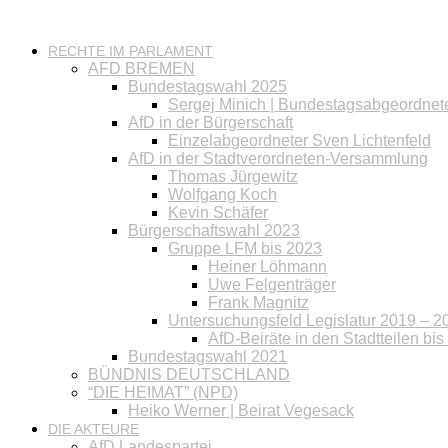
RECHTE IM PARLAMENT
AFD BREMEN
Bundestagswahl 2025
Sergej Minich | Bundestagsabgeordnet
AfD in der Bürgerschaft
Einzelabgeordneter Sven Lichtenfeld
AfD in der Stadtverordneten-Versammlung
Thomas Jürgewitz
Wolfgang Koch
Kevin Schäfer
Bürgerschaftswahl 2023
Gruppe LFM bis 2023
Heiner Löhmann
Uwe Felgenträger
Frank Magnitz
Untersuchungsfeld Legislatur 2019 – 2
AfD-Beiräte in den Stadtteilen bi
Bundestagswahl 2021
BÜNDNIS DEUTSCHLAND
“DIE HEIMAT” (NPD)
Heiko Werner | Beirat Vegesack
DIE AKTEURE
AfD Landespartei