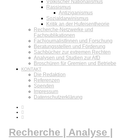
Völkischer Nationalismus
Rassismus
Antiziganismus
Sozialdarwinismus
Kritik an der Hufeisentheorie
Recherche-Netzwerke und
Fachpublikationen
FachjournalistInnen und Forschung
Beratungsstellen und Förderung
Sachbücher zur extremen Rechten
Analysen und Studien zur AfD
Broschüren für Gremien und Betriebe
KONTAKT
Die Redaktion
Referenzen
Spenden
Impressum
Datenschutzerklärung
Recherche | Analyse |