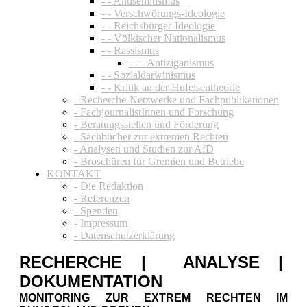
- - Antisemitismus
- - Verschwörungs-Ideologie
- - Reichsbürger-Ideologie
- - Völkischer Nationalismus
- - Rassismus
- - - Antiziganismus
- - Sozialdarwinismus
- - Kritik an der Hufeisentheorie
- Recherche-Netzwerke und Fachpublikationen
- FachjournalistInnen und Forschung
- Beratungsstellen und Förderung
- Sachbücher zur extremen Rechten
- Analysen und Studien zur AfD
- Broschüren für Gremien und Betriebe
KONTAKT
- Die Redaktion
- Referenzen
- Spenden
- Impressum
- Datenschutzerklärung
RECHERCHE | ANALYSE |
DOKUMENTATION
MONITORING ZUR EXTREM RECHTEN IM