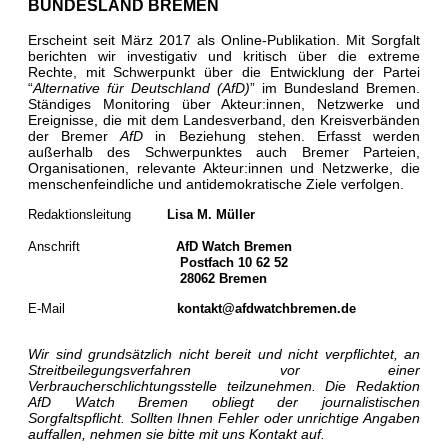
BUNDESLAND BREMEN
Erscheint seit März 2017 als Online-Publikation. Mit Sorgfalt
berichten wir investigativ und kritisch über die extreme
Rechte, mit Schwerpunkt über die Entwicklung der Partei
“
Alternative für Deutschland (AfD)
” im Bundesland Bremen.
Ständiges Monitoring über Akteur:innen, Netzwerke und
Ereignisse, die mit dem Landesverband, den Kreisverbänden
der Bremer
AfD
in Beziehung stehen. Erfasst werden
außerhalb des Schwerpunktes auch Bremer Parteien,
Organisationen, relevante Akteur:innen und Netzwerke, die
menschenfeindliche und antidemokratische Ziele verfolgen.
Redaktionsleitung
Lisa M. Müller
Anschrift
AfD Watch Bremen
Postfach 10 62 52
28062 Bremen
E-Mail
kontakt@afdwatchbremen.de
Wir sind grundsätzlich nicht bereit und nicht verpflichtet, an
Streitbeilegungsverfahren vor einer
Verbraucherschlichtungsstelle teilzunehmen. Die Redaktion
AfD Watch Bremen obliegt der journalistischen
Sorgfaltspflicht. Sollten Ihnen Fehler oder unrichtige Angaben
auffallen, nehmen sie bitte mit uns Kontakt auf.