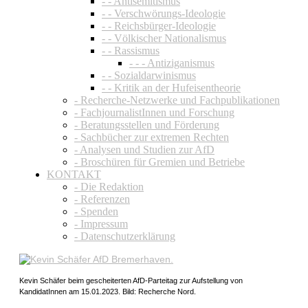
- - Antisemitismus
- - Verschwörungs-Ideologie
- - Reichsbürger-Ideologie
- - Völkischer Nationalismus
- - Rassismus
- - - Antiziganismus
- - Sozialdarwinismus
- - Kritik an der Hufeisentheorie
- Recherche-Netzwerke und Fachpublikationen
- FachjournalistInnen und Forschung
- Beratungsstellen und Förderung
- Sachbücher zur extremen Rechten
- Analysen und Studien zur AfD
- Broschüren für Gremien und Betriebe
KONTAKT
- Die Redaktion
- Referenzen
- Spenden
- Impressum
- Datenschutzerklärung
Kevin Schäfer beim gescheiterten AfD-Parteitag zur Aufstellung von
KandidatInnen am 15.01.2023. Bild: Recherche Nord.