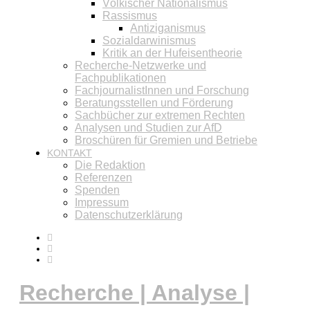
Völkischer Nationalismus
Rassismus
Antiziganismus
Sozialdarwinismus
Kritik an der Hufeisentheorie
Recherche-Netzwerke und
Fachpublikationen
FachjournalistInnen und Forschung
Beratungsstellen und Förderung
Sachbücher zur extremen Rechten
Analysen und Studien zur AfD
Broschüren für Gremien und Betriebe
KONTAKT
Die Redaktion
Referenzen
Spenden
Impressum
Datenschutzerklärung
Recherche | Analyse |