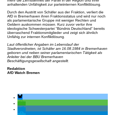
mehr die Zerrissenheit der Partei in der Region und ihrer
anhaltenden Unfähigkeit zur parteiinternen Konfliktlösung.
Durch den Austritt von Schäfer aus der Fraktion, verliert die
AfD in Bremerhaven ihren Fraktionsstatus und wird nur noch
als parlamentarische Gruppe mit weniger Rechten und
Geldern auskommen müssen. Kurz zuvor verlor ihre
ideologische Schwesterpartei “Bündnis Deutschland” bereits
überraschend Fraktionsmitglieder und zeigt sich ähnlich
Unfähig zur internen Konfliktlösung.
Laut öffentlicher Angaben im Lebenslauf der
Stadtverordneten, ist Schäfer am 16.08.1984 in Bremerhaven
geboren und neben seiner parlamentarischen Tätigkeit als
Anleiter bei der BBU Bremerhaven
Beschäftigungsgesellschaft angestellt.
Redaktion
AfD Watch Bremen