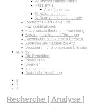
Völkischer Nationalismus
Rassismus
Antiziganismus
Sozialdarwinismus
Kritik an der Hufeisentheorie
Recherche-Netzwerke und
Fachpublikationen
FachjournalistInnen und Forschung
Beratungsstellen und Förderung
Sachbücher zur extremen Rechten
Analysen und Studien zur AfD
Broschüren für Gremien und Betriebe
KONTAKT
Die Redaktion
Referenzen
Spenden
Impressum
Datenschutzerklärung
Recherche | Analyse |