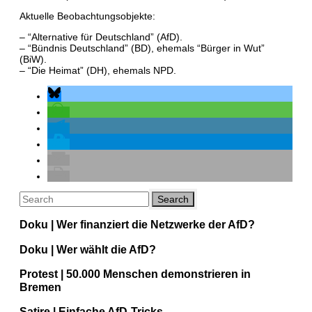
Aktuelle Beobachtungsobjekte:
– “Alternative für Deutschland” (AfD).
– “Bündnis Deutschland” (BD), ehemals “Bürger in Wut”
(BiW).
– “Die Heimat” (DH), ehemals NPD.
Doku | Wer finanziert die Netzwerke der AfD?
Doku | Wer wählt die AfD?
Protest | 50.000 Menschen demonstrieren in
Bremen
Satire | Einfache AfD-Tricks