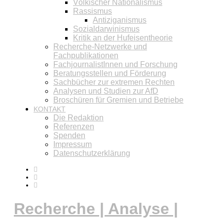
Völkischer Nationalismus
Rassismus
Antiziganismus
Sozialdarwinismus
Kritik an der Hufeisentheorie
Recherche-Netzwerke und
Fachpublikationen
FachjournalistInnen und Forschung
Beratungsstellen und Förderung
Sachbücher zur extremen Rechten
Analysen und Studien zur AfD
Broschüren für Gremien und Betriebe
KONTAKT
Die Redaktion
Referenzen
Spenden
Impressum
Datenschutzerklärung
Recherche | Analyse |