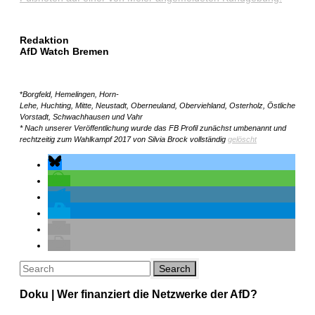
Redaktion
AfD Watch Bremen
*
Borgfeld, Hemelingen, Horn-
Lehe, Huchting, Mitte, Neustadt, Oberneuland, Oberviehland, Osterholz, Östliche
Vorstadt, Schwachhausen und Vahr
* Nach unserer Veröffentlichung wurde das FB Profil zunächst umbenannt und
rechtzeitig zum Wahlkampf 2017 von Silvia Brock vollständig
gelöscht
Doku | Wer finanziert die Netzwerke der AfD?