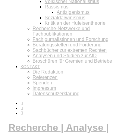
Völkischer Nationalismus
Rassismus
Antiziganismus
Sozialdarwinismus
Kritik an der Hufeisentheorie
Recherche-Netzwerke und
Fachpublikationen
FachjournalistInnen und Forschung
Beratungsstellen und Förderung
Sachbücher zur extremen Rechten
Analysen und Studien zur AfD
Broschüren für Gremien und Betriebe
KONTAKT
Die Redaktion
Referenzen
Spenden
Impressum
Datenschutzerklärung
Recherche | Analyse |