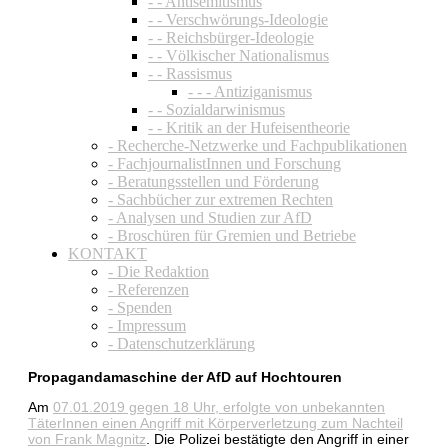
- - Antisemitismus
- - Verschwörungs-Ideologie
- - Reichsbürger-Ideologie
- - Völkischer Nationalismus
- - Rassismus
- - - Antiziganismus
- - Sozialdarwinismus
- - Kritik an der Hufeisentheorie
- Recherche-Netzwerke und Fachpublikationen
- FachjournalistInnen und Forschung
- Beratungsstellen und Förderung
- Sachbücher zur extremen Rechten
- Analysen und Studien zur AfD
- Broschüren für Gremien und Betriebe
KONTAKT
- Die Redaktion
- Referenzen
- Spenden
- Impressum
- Datenschutzerklärung
Propagandamaschine der AfD auf Hochtouren
Am
07.01.2019 gegen 18 Uhr, erfolgte von unbekannten
TäterInnen einen Angriff mit Körperverletzung zum Nachteil
von Frank Magnitz
. Die Polizei bestätigte den Angriff in einer