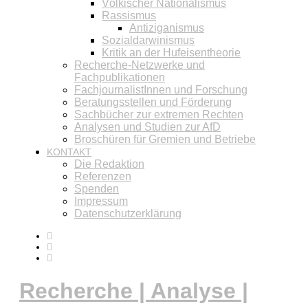
Völkischer Nationalismus
Rassismus
Antiziganismus
Sozialdarwinismus
Kritik an der Hufeisentheorie
Recherche-Netzwerke und
Fachpublikationen
FachjournalistInnen und Forschung
Beratungsstellen und Förderung
Sachbücher zur extremen Rechten
Analysen und Studien zur AfD
Broschüren für Gremien und Betriebe
KONTAKT
Die Redaktion
Referenzen
Spenden
Impressum
Datenschutzerklärung
Recherche | Analyse |