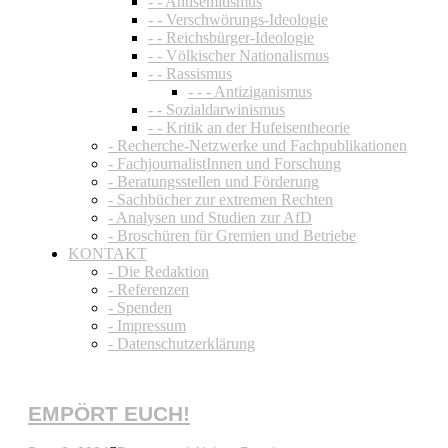
- - Antisemitismus
- - Verschwörungs-Ideologie
- - Reichsbürger-Ideologie
- - Völkischer Nationalismus
- - Rassismus
- - - Antiziganismus
- - Sozialdarwinismus
- - Kritik an der Hufeisentheorie
- Recherche-Netzwerke und Fachpublikationen
- FachjournalistInnen und Forschung
- Beratungsstellen und Förderung
- Sachbücher zur extremen Rechten
- Analysen und Studien zur AfD
- Broschüren für Gremien und Betriebe
KONTAKT
- Die Redaktion
- Referenzen
- Spenden
- Impressum
- Datenschutzerklärung
EMPÖRT EUCH!