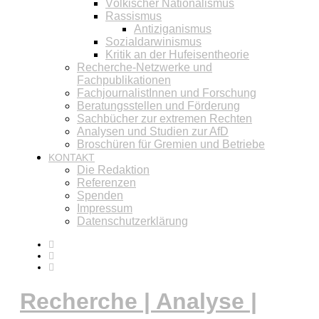
Völkischer Nationalismus
Rassismus
Antiziganismus
Sozialdarwinismus
Kritik an der Hufeisentheorie
Recherche-Netzwerke und
Fachpublikationen
FachjournalistInnen und Forschung
Beratungsstellen und Förderung
Sachbücher zur extremen Rechten
Analysen und Studien zur AfD
Broschüren für Gremien und Betriebe
KONTAKT
Die Redaktion
Referenzen
Spenden
Impressum
Datenschutzerklärung
Recherche | Analyse |