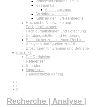
Völkischer Nationalismus
Rassismus
Antiziganismus
Sozialdarwinismus
Kritik an der Hufeisentheorie
Recherche-Netzwerke und
Fachpublikationen
FachjournalistInnen und Forschung
Beratungsstellen und Förderung
Sachbücher zur extremen Rechten
Analysen und Studien zur AfD
Broschüren für Gremien und Betriebe
KONTAKT
Die Redaktion
Referenzen
Spenden
Impressum
Datenschutzerklärung
Recherche | Analyse |