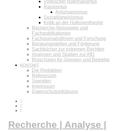
Völkischer Nationalismus
Rassismus
Antiziganismus
Sozialdarwinismus
Kritik an der Hufeisentheorie
Recherche-Netzwerke und
Fachpublikationen
FachjournalistInnen und Forschung
Beratungsstellen und Förderung
Sachbücher zur extremen Rechten
Analysen und Studien zur AfD
Broschüren für Gremien und Betriebe
KONTAKT
Die Redaktion
Referenzen
Spenden
Impressum
Datenschutzerklärung
Recherche | Analyse |