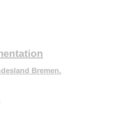
mentation
ndesland Bremen.
r