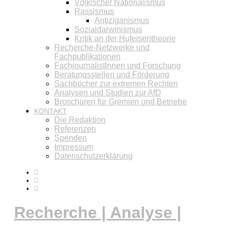
Völkischer Nationalismus
Rassismus
Antiziganismus
Sozialdarwinismus
Kritik an der Hufeisentheorie
Recherche-Netzwerke und
Fachpublikationen
FachjournalistInnen und Forschung
Beratungsstellen und Förderung
Sachbücher zur extremen Rechten
Analysen und Studien zur AfD
Broschüren für Gremien und Betriebe
KONTAKT
Die Redaktion
Referenzen
Spenden
Impressum
Datenschutzerklärung
Recherche | Analyse |