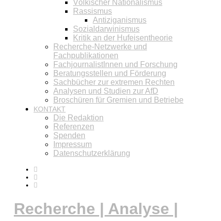
Völkischer Nationalismus
Rassismus
Antiziganismus
Sozialdarwinismus
Kritik an der Hufeisentheorie
Recherche-Netzwerke und
Fachpublikationen
FachjournalistInnen und Forschung
Beratungsstellen und Förderung
Sachbücher zur extremen Rechten
Analysen und Studien zur AfD
Broschüren für Gremien und Betriebe
KONTAKT
Die Redaktion
Referenzen
Spenden
Impressum
Datenschutzerklärung
Recherche | Analyse |