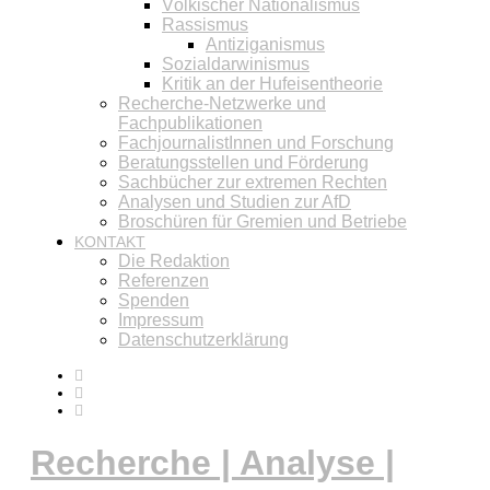
Völkischer Nationalismus
Rassismus
Antiziganismus
Sozialdarwinismus
Kritik an der Hufeisentheorie
Recherche-Netzwerke und
Fachpublikationen
FachjournalistInnen und Forschung
Beratungsstellen und Förderung
Sachbücher zur extremen Rechten
Analysen und Studien zur AfD
Broschüren für Gremien und Betriebe
KONTAKT
Die Redaktion
Referenzen
Spenden
Impressum
Datenschutzerklärung
Recherche | Analyse |