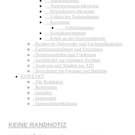
- - Antisemitismus
- - Verschwörungs-Ideologie
- - Reichsbürger-Ideologie
- - Völkischer Nationalismus
- - Rassismus
- - - Antiziganismus
- - Sozialdarwinismus
- - Kritik an der Hufeisentheorie
- Recherche-Netzwerke und Fachpublikationen
- FachjournalistInnen und Forschung
- Beratungsstellen und Förderung
- Sachbücher zur extremen Rechten
- Analysen und Studien zur AfD
- Broschüren für Gremien und Betriebe
KONTAKT
- Die Redaktion
- Referenzen
- Spenden
- Impressum
- Datenschutzerklärung
KEINE RANDNOTIZ