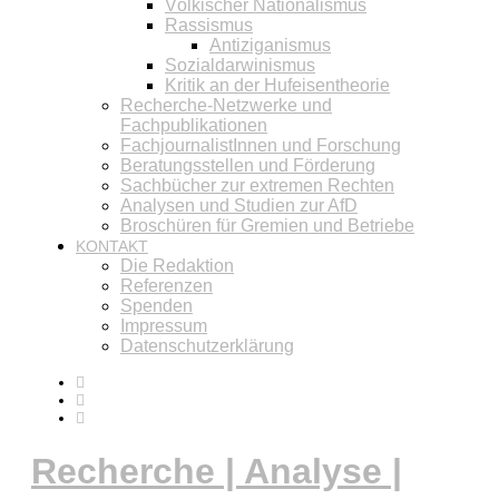
Völkischer Nationalismus
Rassismus
Antiziganismus
Sozialdarwinismus
Kritik an der Hufeisentheorie
Recherche-Netzwerke und
Fachpublikationen
FachjournalistInnen und Forschung
Beratungsstellen und Förderung
Sachbücher zur extremen Rechten
Analysen und Studien zur AfD
Broschüren für Gremien und Betriebe
KONTAKT
Die Redaktion
Referenzen
Spenden
Impressum
Datenschutzerklärung
Recherche | Analyse |