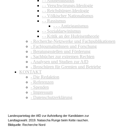
- - Antisemitismus
- - Verschwörungs-Ideologie
- - Reichsbürger-Ideologie
- - Völkischer Nationalismus
- - Rassismus
- - - Antiziganismus
- - Sozialdarwinismus
- - Kritik an der Hufeisentheorie
- Recherche-Netzwerke und Fachpublikationen
- FachjournalistInnen und Forschung
- Beratungsstellen und Förderung
- Sachbücher zur extremen Rechten
- Analysen und Studien zur AfD
- Broschüren für Gremien und Betriebe
KONTAKT
- Die Redaktion
- Referenzen
- Spenden
- Impressum
- Datenschutzerklärung
Landesparteitag der AfD zur Aufstellung der Kandidaten zur
Landtagswahl. 2019. Natascha Runge beim Kette rauchen.
Bildquelle: Recherche Nord