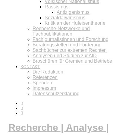
Völkischer Nationalismus
Rassismus
Antiziganismus
Sozialdarwinismus
Kritik an der Hufeisentheorie
Recherche-Netzwerke und
Fachpublikationen
FachjournalistInnen und Forschung
Beratungsstellen und Förderung
Sachbücher zur extremen Rechten
Analysen und Studien zur AfD
Broschüren für Gremien und Betriebe
KONTAKT
Die Redaktion
Referenzen
Spenden
Impressum
Datenschutzerklärung
Recherche | Analyse |