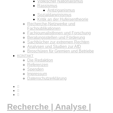
Völkischer Nationalismus
Rassismus
Antiziganismus
Sozialdarwinismus
Kritik an der Hufeisentheorie
Recherche-Netzwerke und
Fachpublikationen
FachjournalistInnen und Forschung
Beratungsstellen und Förderung
Sachbücher zur extremen Rechten
Analysen und Studien zur AfD
Broschüren für Gremien und Betriebe
KONTAKT
Die Redaktion
Referenzen
Spenden
Impressum
Datenschutzerklärung
Recherche | Analyse |