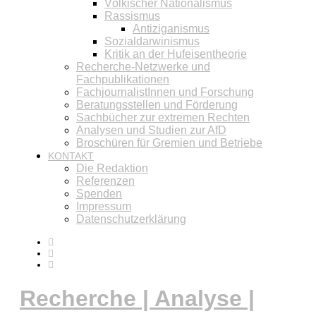
Völkischer Nationalismus
Rassismus
Antiziganismus
Sozialdarwinismus
Kritik an der Hufeisentheorie
Recherche-Netzwerke und
Fachpublikationen
FachjournalistInnen und Forschung
Beratungsstellen und Förderung
Sachbücher zur extremen Rechten
Analysen und Studien zur AfD
Broschüren für Gremien und Betriebe
KONTAKT
Die Redaktion
Referenzen
Spenden
Impressum
Datenschutzerklärung
Recherche | Analyse |