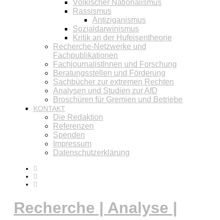
Völkischer Nationalismus
Rassismus
Antiziganismus
Sozialdarwinismus
Kritik an der Hufeisentheorie
Recherche-Netzwerke und
Fachpublikationen
FachjournalistInnen und Forschung
Beratungsstellen und Förderung
Sachbücher zur extremen Rechten
Analysen und Studien zur AfD
Broschüren für Gremien und Betriebe
KONTAKT
Die Redaktion
Referenzen
Spenden
Impressum
Datenschutzerklärung
Recherche | Analyse |