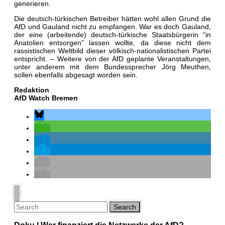
generieren.
Die deutsch-türkischen Betreiber hätten wohl allen Grund die
AfD und Gauland nicht zu empfangen. War es doch Gauland,
der eine (arbeitende) deutsch-türkische Staatsbürgerin “in
Anatolien entsorgen” lassen wollte, da diese nicht dem
rassistischen Weltbild dieser völkisch-nationalistischen Partei
entspricht. – Weitere von der AfD geplante Veranstaltungen,
unter anderem mit dem Bundessprecher Jörg Meuthen,
sollen ebenfalls abgesagt worden sein.
Redaktion
AfD Watch Bremen