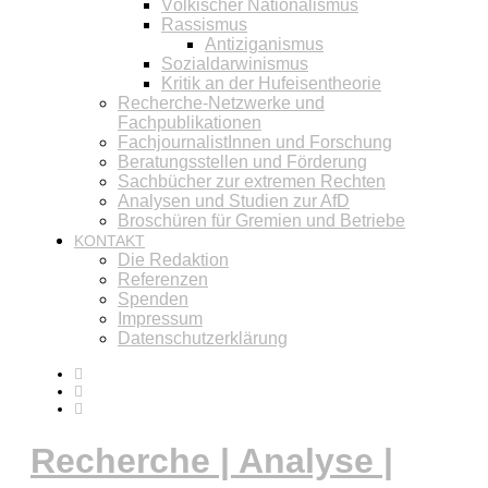
Völkischer Nationalismus
Rassismus
Antiziganismus
Sozialdarwinismus
Kritik an der Hufeisentheorie
Recherche-Netzwerke und
Fachpublikationen
FachjournalistInnen und Forschung
Beratungsstellen und Förderung
Sachbücher zur extremen Rechten
Analysen und Studien zur AfD
Broschüren für Gremien und Betriebe
KONTAKT
Die Redaktion
Referenzen
Spenden
Impressum
Datenschutzerklärung
Recherche | Analyse |