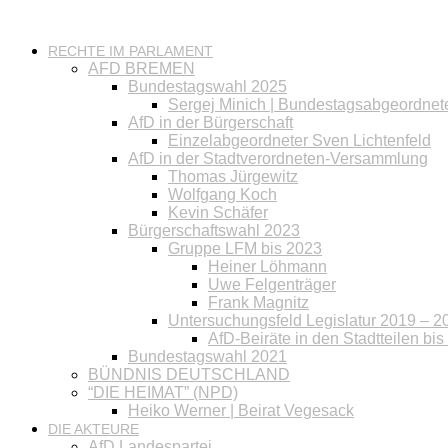
RECHTE IM PARLAMENT
AFD BREMEN
Bundestagswahl 2025
Sergej Minich | Bundestagsabgeordnet
AfD in der Bürgerschaft
Einzelabgeordneter Sven Lichtenfeld
AfD in der Stadtverordneten-Versammlung
Thomas Jürgewitz
Wolfgang Koch
Kevin Schäfer
Bürgerschaftswahl 2023
Gruppe LFM bis 2023
Heiner Löhmann
Uwe Felgenträger
Frank Magnitz
Untersuchungsfeld Legislatur 2019 – 2
AfD-Beiräte in den Stadtteilen bi
Bundestagswahl 2021
BÜNDNIS DEUTSCHLAND
“DIE HEIMAT” (NPD)
Heiko Werner | Beirat Vegesack
DIE AKTEURE
AfD Landespartei