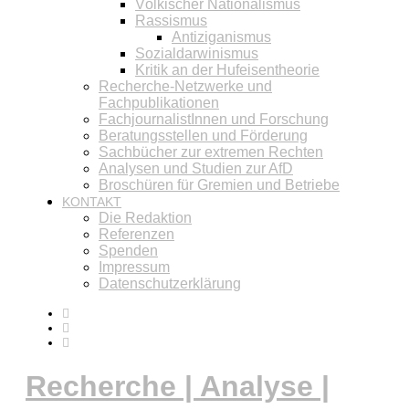
Völkischer Nationalismus
Rassismus
Antiziganismus
Sozialdarwinismus
Kritik an der Hufeisentheorie
Recherche-Netzwerke und
Fachpublikationen
FachjournalistInnen und Forschung
Beratungsstellen und Förderung
Sachbücher zur extremen Rechten
Analysen und Studien zur AfD
Broschüren für Gremien und Betriebe
KONTAKT
Die Redaktion
Referenzen
Spenden
Impressum
Datenschutzerklärung
Recherche | Analyse |