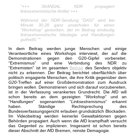
“+++ SKANDAL: NDR propagiert
linksextremistische Antifa! +++
Während der NDR-Sendung “DAS!” wird bei
Minute 30:28 ganz unverholen für einen
“Workshop” geworben, der im Beitrag eindeutig
linksextremistische Ideologie und Handlungen
gutheißt.”*
In dem Beitrag werden junge Menschen und einige
Verantwortliche eines Workshops interviewt, der auf die
Demonstrationen gegen den G20-Gipfel vorbereitet.
“Extremismus” und eine Verbindung des NDR zu
“Extremisten” ist im gesamten
Beitrag
des Senders objektiv
nicht zu erkennen. Der Beitrag berichtet oberflächlich über
politisch engagierte Menschen, die ihre Kritik gegenüber dem
G20
-Treffen auf einer Großdemonstration zum Ausdruck
bringen wollen. Demonstrieren und sich darauf vorzubereiten,
ist in der Verfassung verankertes Grundrecht. Die AfD will
schon bereits an dem gezeigten “
Workshop
” und an
“
Handlungen
” sogenannten “
Linksextremismus
” erkannt
haben. Ständige Rechtsprechung des
Bundesverfassungsgericht erlauben grundsätzlich Blockaden.
Im Videobeitrag werden keinerlei Gewaltaktionen gegen
Behörden propagiert. Auch wenn die AfD krampfhaft versucht
das Gegenteil zu implizieren. Insgesamt ist schon bereits
dieser Abschnitt der AfD Bremen, reinste Demagogie.