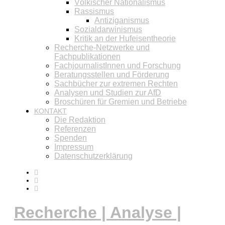
Völkischer Nationalismus
Rassismus
Antiziganismus
Sozialdarwinismus
Kritik an der Hufeisentheorie
Recherche-Netzwerke und
Fachpublikationen
FachjournalistInnen und Forschung
Beratungsstellen und Förderung
Sachbücher zur extremen Rechten
Analysen und Studien zur AfD
Broschüren für Gremien und Betriebe
KONTAKT
Die Redaktion
Referenzen
Spenden
Impressum
Datenschutzerklärung
Recherche | Analyse |