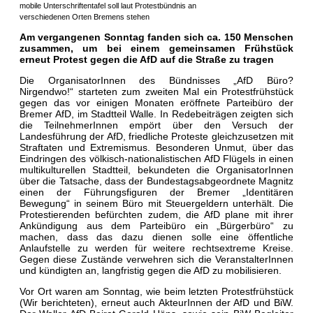
mobile Unterschriftentafel soll laut Protestbündnis an
verschiedenen Orten Bremens stehen
Am vergangenen Sonntag fanden sich ca. 150 Menschen
zusammen, um bei einem gemeinsamen Frühstück
erneut Protest gegen die AfD auf die Straße zu tragen
Die OrganisatorInnen des Bündnisses „AfD Büro?
Nirgendwo!“ starteten zum zweiten Mal ein Protestfrühstück
gegen das vor einigen Monaten eröffnete Parteibüro der
Bremer AfD, im Stadtteil Walle. In Redebeiträgen zeigten si
ch
die TeilnehmerInnen empört über den Versuch der
Landesführung der AfD, friedliche Proteste gleichzusetzen mit
Straftaten und Extremismus. Besonderen Unmut, über das
Eindringen des völkisch-nationalistischen
AfD Flügels in einen
multikulturellen Stadtteil, bekundeten die OrganisatorInnen
über die Tatsache, dass der Bundestagsabgeordnete Magnitz
einen der Führungsfiguren der Bremer „Identitären
Bewegung“ in seinem Büro mit Steuergeldern unterhält. Die
Protestierenden befürchten zudem, die AfD plane mit ihrer
Ankündigung aus dem Parteibüro ein „Bürgerbüro“ zu
machen, dass das dazu dienen solle eine öffentliche
Anlaufstelle zu werden für weitere rechtsextreme Kreise.
Gegen diese Zustände verwehren sich die VeranstalterInnen
und kündigten an, langfristig gegen die AfD zu mobilisieren.
Vor Ort waren am Sonntag, wie beim letzten Protestfrühstück
(Wir berichteten), erneut auch AkteurInnen der AfD und BiW.