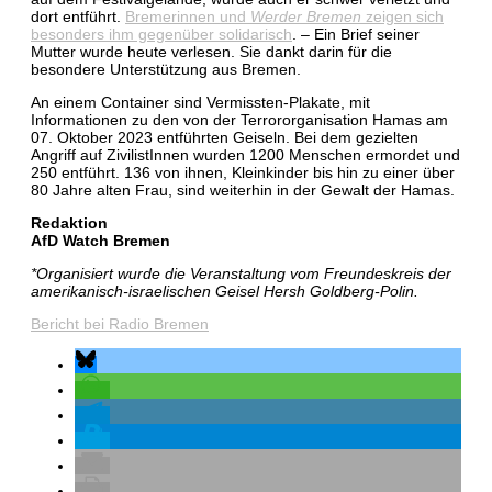
dort entführt.
Bremerinnen und
Werder Bremen
zeigen sich
besonders ihm gegenüber solidarisch
. – Ein Brief seiner
Mutter wurde heute verlesen. Sie dankt darin für die
besondere Unterstützung aus Bremen.
An einem Container sind Vermissten-Plakate, mit
Informationen zu den von der Terrororganisation Hamas am
07. Oktober 2023 entführten Geiseln. Bei dem gezielten
Angriff auf ZivilistInnen wurden 1200 Menschen ermordet und
250 entführt. 136 von ihnen, Kleinkinder bis hin zu einer über
80 Jahre alten Frau, sind weiterhin in der Gewalt der Hamas.
Redaktion
AfD Watch Bremen
*Organisiert wurde die Veranstaltung vom Freundeskreis der
amerikanisch-israelischen Geisel Hersh Goldberg-Polin.
Bericht bei Radio Bremen