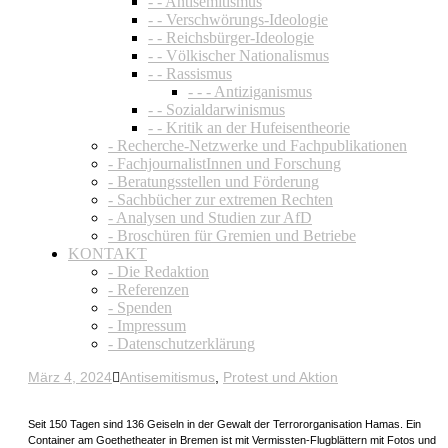
- - Antisemitismus
- - Verschwörungs-Ideologie
- - Reichsbürger-Ideologie
- - Völkischer Nationalismus
- - Rassismus
- - - Antiziganismus
- - Sozialdarwinismus
- - Kritik an der Hufeisentheorie
- Recherche-Netzwerke und Fachpublikationen
- FachjournalistInnen und Forschung
- Beratungsstellen und Förderung
- Sachbücher zur extremen Rechten
- Analysen und Studien zur AfD
- Broschüren für Gremien und Betriebe
KONTAKT
- Die Redaktion
- Referenzen
- Spenden
- Impressum
- Datenschutzerklärung
März 4, 2024
Antisemitismus
,
Protest und Aktion
Seit 150 Tagen sind 136 Geiseln in der Gewalt der Terrororganisation Hamas. Ein
Container am Goethetheater in Bremen ist mit Vermissten-Flugblättern mit Fotos und