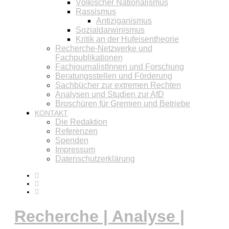
Völkischer Nationalismus
Rassismus
Antiziganismus
Sozialdarwinismus
Kritik an der Hufeisentheorie
Recherche-Netzwerke und
Fachpublikationen
FachjournalistInnen und Forschung
Beratungsstellen und Förderung
Sachbücher zur extremen Rechten
Analysen und Studien zur AfD
Broschüren für Gremien und Betriebe
KONTAKT
Die Redaktion
Referenzen
Spenden
Impressum
Datenschutzerklärung
Recherche | Analyse |