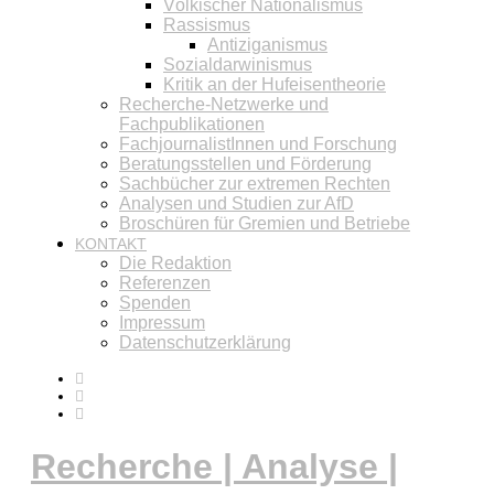
Völkischer Nationalismus
Rassismus
Antiziganismus
Sozialdarwinismus
Kritik an der Hufeisentheorie
Recherche-Netzwerke und
Fachpublikationen
FachjournalistInnen und Forschung
Beratungsstellen und Förderung
Sachbücher zur extremen Rechten
Analysen und Studien zur AfD
Broschüren für Gremien und Betriebe
KONTAKT
Die Redaktion
Referenzen
Spenden
Impressum
Datenschutzerklärung
Recherche | Analyse |