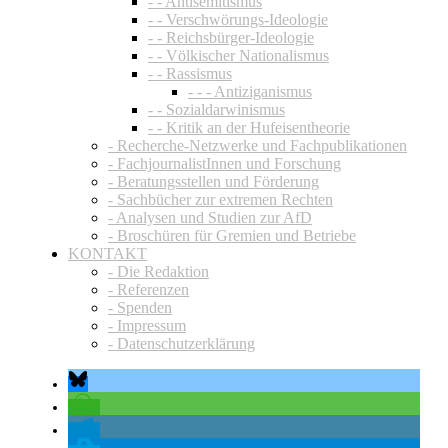
- - Antisemitismus
- - Verschwörungs-Ideologie
- - Reichsbürger-Ideologie
- - Völkischer Nationalismus
- - Rassismus
- - - Antiziganismus
- - Sozialdarwinismus
- - Kritik an der Hufeisentheorie
- Recherche-Netzwerke und Fachpublikationen
- FachjournalistInnen und Forschung
- Beratungsstellen und Förderung
- Sachbücher zur extremen Rechten
- Analysen und Studien zur AfD
- Broschüren für Gremien und Betriebe
KONTAKT
- Die Redaktion
- Referenzen
- Spenden
- Impressum
- Datenschutzerklärung