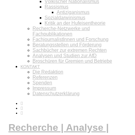
Völkischer Nationalismus
Rassismus
Antiziganismus
Sozialdarwinismus
Kritik an der Hufeisentheorie
Recherche-Netzwerke und
Fachpublikationen
FachjournalistInnen und Forschung
Beratungsstellen und Förderung
Sachbücher zur extremen Rechten
Analysen und Studien zur AfD
Broschüren für Gremien und Betriebe
KONTAKT
Die Redaktion
Referenzen
Spenden
Impressum
Datenschutzerklärung
Recherche | Analyse |