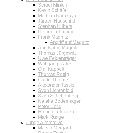
Sergej Minich
Kevin Schäfer
Mertcan Karakaya
Jürgen Hauschild
Stephan Hilbers
Heiner Löhmann
Frank Magnitz
Angriff auf Magnitz
Ann-Katrin Magnitz
Thomas Jürgewitz
Uwe Felgenträger
Wolfgang Rabe
Olaf Kappelt
Thomas Rettig
Guido Thieme
Alexander Tassis
Sven Lichtenfeld
Sven Schellenberg
Natalia Bodenhagen
Peter Beck
Hinrich Lührssen
Mark Runge
Junge Alternative
Marvin Mergard