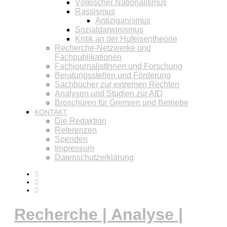
Völkischer Nationalismus
Rassismus
Antiziganismus
Sozialdarwinismus
Kritik an der Hufeisentheorie
Recherche-Netzwerke und
Fachpublikationen
FachjournalistInnen und Forschung
Beratungsstellen und Förderung
Sachbücher zur extremen Rechten
Analysen und Studien zur AfD
Broschüren für Gremien und Betriebe
KONTAKT
Die Redaktion
Referenzen
Spenden
Impressum
Datenschutzerklärung
Recherche | Analyse |