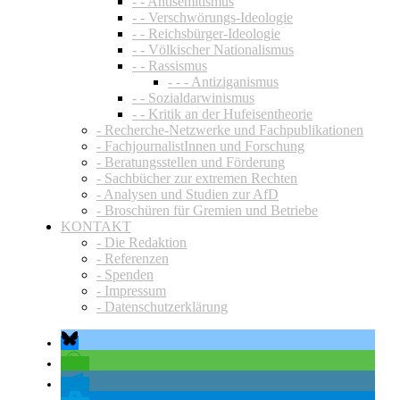
- - Antisemitismus
- - Verschwörungs-Ideologie
- - Reichsbürger-Ideologie
- - Völkischer Nationalismus
- - Rassismus
- - - Antiziganismus
- - Sozialdarwinismus
- - Kritik an der Hufeisentheorie
- Recherche-Netzwerke und Fachpublikationen
- FachjournalistInnen und Forschung
- Beratungsstellen und Förderung
- Sachbücher zur extremen Rechten
- Analysen und Studien zur AfD
- Broschüren für Gremien und Betriebe
KONTAKT
- Die Redaktion
- Referenzen
- Spenden
- Impressum
- Datenschutzerklärung