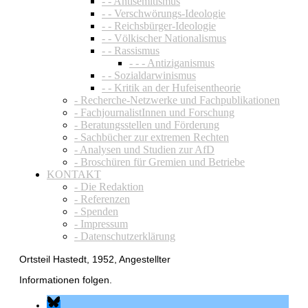
- - Antisemitismus
- - Verschwörungs-Ideologie
- - Reichsbürger-Ideologie
- - Völkischer Nationalismus
- - Rassismus
- - - Antiziganismus
- - Sozialdarwinismus
- - Kritik an der Hufeisentheorie
- Recherche-Netzwerke und Fachpublikationen
- FachjournalistInnen und Forschung
- Beratungsstellen und Förderung
- Sachbücher zur extremen Rechten
- Analysen und Studien zur AfD
- Broschüren für Gremien und Betriebe
KONTAKT
- Die Redaktion
- Referenzen
- Spenden
- Impressum
- Datenschutzerklärung
Ortsteil Hastedt, 1952, Angestellter
Informationen folgen.