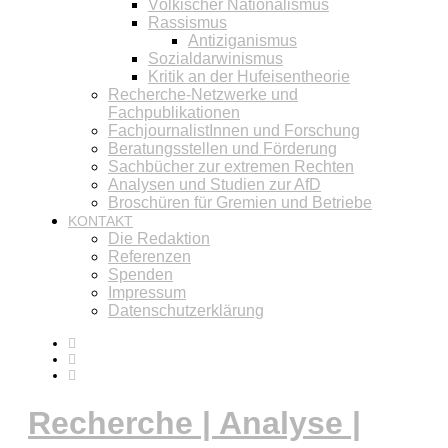
Völkischer Nationalismus
Rassismus
Antiziganismus
Sozialdarwinismus
Kritik an der Hufeisentheorie
Recherche-Netzwerke und
Fachpublikationen
FachjournalistInnen und Forschung
Beratungsstellen und Förderung
Sachbücher zur extremen Rechten
Analysen und Studien zur AfD
Broschüren für Gremien und Betriebe
KONTAKT
Die Redaktion
Referenzen
Spenden
Impressum
Datenschutzerklärung
Recherche | Analyse |