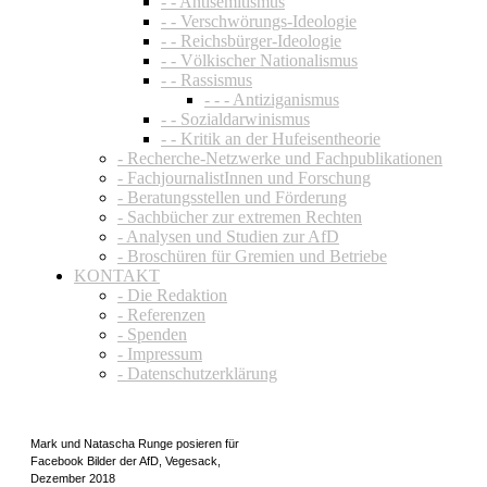
- - Antisemitismus
- - Verschwörungs-Ideologie
- - Reichsbürger-Ideologie
- - Völkischer Nationalismus
- - Rassismus
- - - Antiziganismus
- - Sozialdarwinismus
- - Kritik an der Hufeisentheorie
- Recherche-Netzwerke und Fachpublikationen
- FachjournalistInnen und Forschung
- Beratungsstellen und Förderung
- Sachbücher zur extremen Rechten
- Analysen und Studien zur AfD
- Broschüren für Gremien und Betriebe
KONTAKT
- Die Redaktion
- Referenzen
- Spenden
- Impressum
- Datenschutzerklärung
Mark und Natascha Runge posieren für
Facebook Bilder der AfD, Vegesack,
Dezember 2018