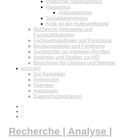
Völkischer Nationalismus
Rassismus
Antiziganismus
Sozialdarwinismus
Kritik an der Hufeisentheorie
Recherche-Netzwerke und
Fachpublikationen
FachjournalistInnen und Forschung
Beratungsstellen und Förderung
Sachbücher zur extremen Rechten
Analysen und Studien zur AfD
Broschüren für Gremien und Betriebe
KONTAKT
Die Redaktion
Referenzen
Spenden
Impressum
Datenschutzerklärung
Recherche | Analyse |